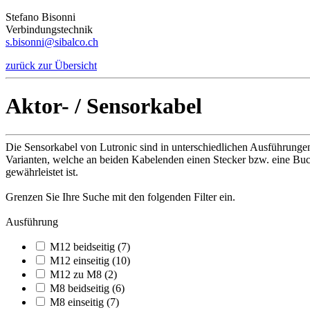
Stefano Bisonni
Verbindungstechnik
s.bisonni@sibalco.ch
zurück zur Übersicht
Aktor- / Sensorkabel
Die Sensorkabel von Lutronic sind in unterschiedlichen Ausführunge
Varianten, welche an beiden Kabelenden einen Stecker bzw. eine Buchs
gewährleistet ist.
Grenzen Sie Ihre Suche mit den folgenden Filter ein.
Ausführung
M12 beidseitig (7)
M12 einseitig (10)
M12 zu M8 (2)
M8 beidseitig (6)
M8 einseitig (7)