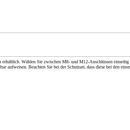
n erhältlich. Wählen Sie zwischen M8- und M12-Anschlüssen einseitig 
e aufweisen. Beachten Sie bei der Schutzart, dass diese bei den einsei