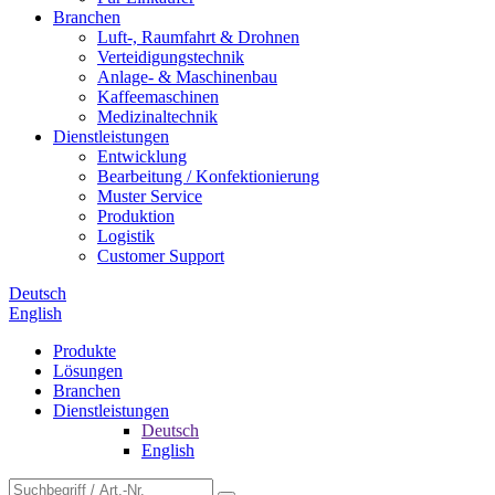
Branchen
Luft-, Raumfahrt & Drohnen
Verteidigungstechnik
Anlage- & Maschinenbau
Kaffeemaschinen
Medizinaltechnik
Dienstleistungen
Entwicklung
Bearbeitung / Konfektionierung
Muster Service
Produktion
Logistik
Customer Support
Deutsch
English
Produkte
Lösungen
Branchen
Dienstleistungen
Deutsch
English