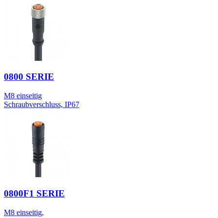
0800 SERIE
M8 einseitig
Schraubverschluss, IP67
0800F1 SERIE
M8 einseitig,