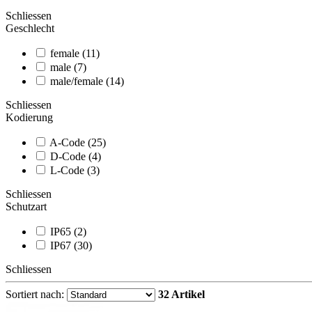
Schliessen
Geschlecht
female (11)
male (7)
male/female (14)
Schliessen
Kodierung
A-Code (25)
D-Code (4)
L-Code (3)
Schliessen
Schutzart
IP65 (2)
IP67 (30)
Schliessen
Sortiert nach:
32 Artikel