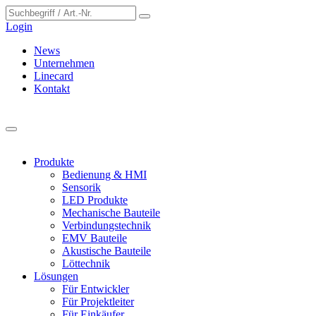
Cookie-Einstellungen
Login
News
Unternehmen
Linecard
Kontakt
Produkte
Bedienung & HMI
Sensorik
LED Produkte
Mechanische Bauteile
Verbindungstechnik
EMV Bauteile
Akustische Bauteile
Löttechnik
Lösungen
Für Entwickler
Für Projektleiter
Für Einkäufer