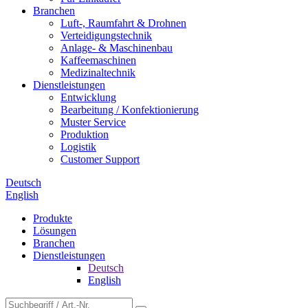
Branchen
Luft-, Raumfahrt & Drohnen
Verteidigungstechnik
Anlage- & Maschinenbau
Kaffeemaschinen
Medizinaltechnik
Dienstleistungen
Entwicklung
Bearbeitung / Konfektionierung
Muster Service
Produktion
Logistik
Customer Support
Deutsch
English
Produkte
Lösungen
Branchen
Dienstleistungen
Deutsch
English