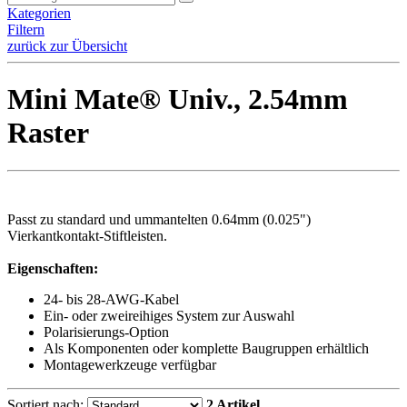
Kategorien
Filtern
zurück zur Übersicht
Mini Mate® Univ., 2.54mm
Raster
Passt zu standard und ummantelten 0.64mm (0.025")
Vierkantkontakt-Stiftleisten.
Eigenschaften:
24- bis 28-AWG-Kabel
Ein- oder zweireihiges System zur Auswahl
Polarisierungs-Option
Als Komponenten oder komplette Baugruppen erhältlich
Montagewerkzeuge verfügbar
Sortiert nach:
2 Artikel