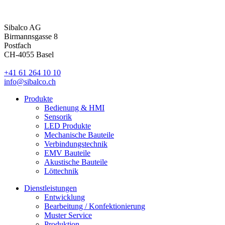
Sibalco AG
Birmannsgasse 8
Postfach
CH-4055 Basel
+41 61 264 10 10
info@sibalco.ch
Produkte
Bedienung & HMI
Sensorik
LED Produkte
Mechanische Bauteile
Verbindungstechnik
EMV Bauteile
Akustische Bauteile
Löttechnik
Dienstleistungen
Entwicklung
Bearbeitung / Konfektionierung
Muster Service
Produktion