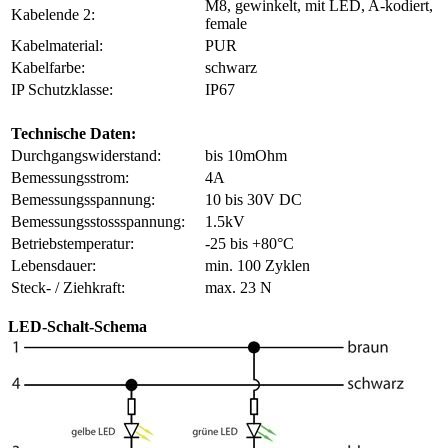
M8, gewinkelt, mit LED, A-kodiert,
Kabelende 2:
female
Kabelmaterial:
PUR
Kabelfarbe:
schwarz
IP Schutzklasse:
IP67
Technische Daten:
Durchgangswiderstand:
bis 10mOhm
Bemessungsstrom:
4A
Bemessungsspannung:
10 bis 30V DC
Bemessungsstossspannung:
1.5kV
Betriebstemperatur:
-25 bis +80°C
Lebensdauer:
min. 100 Zyklen
Steck- / Ziehkraft:
max. 23 N
LED-Schalt-Schema