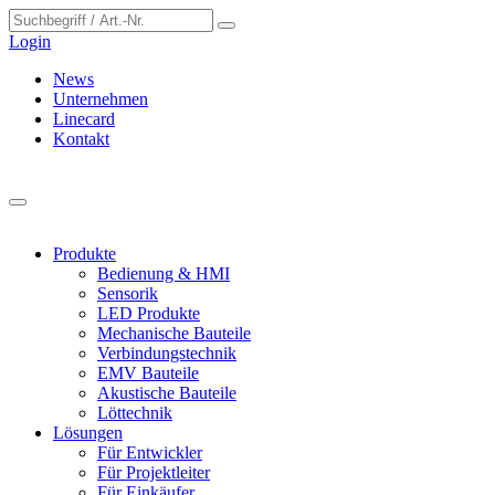
Cookie-Einstellungen
Login
News
Unternehmen
Linecard
Kontakt
Produkte
Bedienung & HMI
Sensorik
LED Produkte
Mechanische Bauteile
Verbindungstechnik
EMV Bauteile
Akustische Bauteile
Löttechnik
Lösungen
Für Entwickler
Für Projektleiter
Für Einkäufer