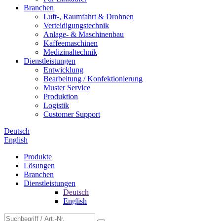
Branchen
Luft-, Raumfahrt & Drohnen
Verteidigungstechnik
Anlage- & Maschinenbau
Kaffeemaschinen
Medizinaltechnik
Dienstleistungen
Entwicklung
Bearbeitung / Konfektionierung
Muster Service
Produktion
Logistik
Customer Support
Deutsch
English
Produkte
Lösungen
Branchen
Dienstleistungen
Deutsch
English