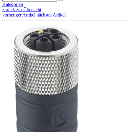
Kategorien
zurück zur Übersicht
vorheriger Artikel
nächster Artikel