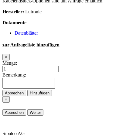
Kabelendstück-Optionen sind auf Anfrage erhältlich.
Hersteller:
Lutronic
Dokumente
Datenblätter
zur Anfrageliste hinzufügen
×
Menge:
Bemerkung:
Abbrechen
Hinzufügen
×
Abbrechen
Weiter
Sibalco AG