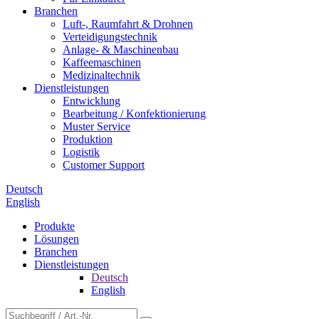
Branchen
Luft-, Raumfahrt & Drohnen
Verteidigungstechnik
Anlage- & Maschinenbau
Kaffeemaschinen
Medizinaltechnik
Dienstleistungen
Entwicklung
Bearbeitung / Konfektionierung
Muster Service
Produktion
Logistik
Customer Support
Deutsch
English
Produkte
Lösungen
Branchen
Dienstleistungen
Deutsch
English