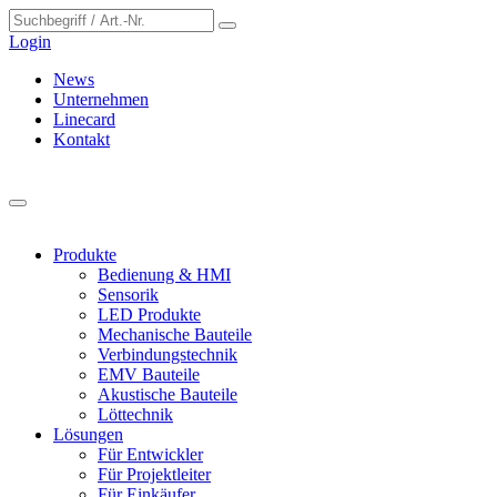
Cookie-Einstellungen
Login
News
Unternehmen
Linecard
Kontakt
Produkte
Bedienung & HMI
Sensorik
LED Produkte
Mechanische Bauteile
Verbindungstechnik
EMV Bauteile
Akustische Bauteile
Löttechnik
Lösungen
Für Entwickler
Für Projektleiter
Für Einkäufer