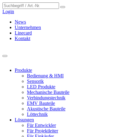
Cookie-Einstellungen
Login
News
Unternehmen
Linecard
Kontakt
Produkte
Bedienung & HMI
Sensorik
LED Produkte
Mechanische Bauteile
Verbindungstechnik
EMV Bauteile
Akustische Bauteile
Löttechnik
Lösungen
Für Entwickler
Für Projektleiter
Für Einkäufer