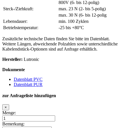
800V (6- bis 12-polig)
Steck-/Ziehkraft:
max. 23 N (2- bis 5-polig)
max. 30 N (6- bis 12-polig
Lebensdauer:
min. 100 Zyklen
Betriebstemperatur:
-25 bis +80°C
Zusätzliche technische Daten finden Sie bitte im Datenblatt.
Weitere Längen, abweichende Polzahlen sowie unterschiedliche
Kabelendstück-Optionen sind auf Anfrage erhältlich.
Hersteller:
Lutronic
Dokumente
Datenblatt PVC
Datenblatt PUR
zur Anfrageliste hinzufügen
×
Menge:
Bemerkung: