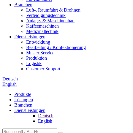
Branchen
Luft-, Raumfahrt & Drohnen
Verteidigungstechnik
Anlage- & Maschinenbau
Kaffeemaschinen
Medizinaltechnik
Dienstleistungen
Entwicklung
Bearbeitung / Konfektionierung
Muster Service
Produktion
Logistik
Customer Support
Deutsch
English
Produkte
Lösungen
Branchen
Dienstleistungen
Deutsch
English