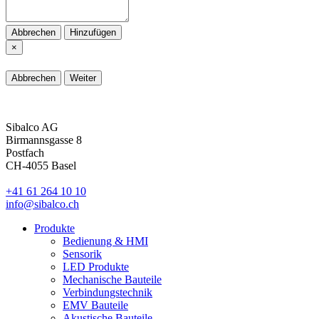
Abbrechen
Hinzufügen
×
Abbrechen
Weiter
Sibalco AG
Birmannsgasse 8
Postfach
CH-4055 Basel
+41 61 264 10 10
info@sibalco.ch
Produkte
Bedienung & HMI
Sensorik
LED Produkte
Mechanische Bauteile
Verbindungstechnik
EMV Bauteile
Akustische Bauteile