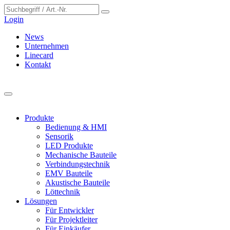
Cookie-Einstellungen
Login
News
Unternehmen
Linecard
Kontakt
Produkte
Bedienung & HMI
Sensorik
LED Produkte
Mechanische Bauteile
Verbindungstechnik
EMV Bauteile
Akustische Bauteile
Löttechnik
Lösungen
Für Entwickler
Für Projektleiter
Für Einkäufer