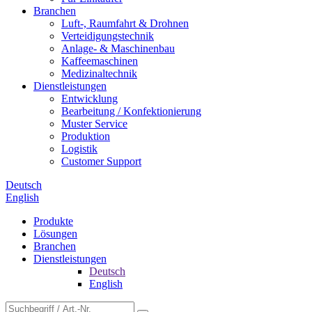
Branchen
Luft-, Raumfahrt & Drohnen
Verteidigungstechnik
Anlage- & Maschinenbau
Kaffeemaschinen
Medizinaltechnik
Dienstleistungen
Entwicklung
Bearbeitung / Konfektionierung
Muster Service
Produktion
Logistik
Customer Support
Deutsch
English
Produkte
Lösungen
Branchen
Dienstleistungen
Deutsch
English