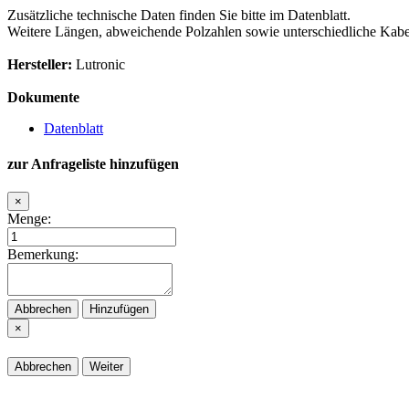
Zusätzliche technische Daten finden Sie bitte im Datenblatt.
Weitere Längen, abweichende Polzahlen sowie unterschiedliche Kabel
Hersteller:
Lutronic
Dokumente
Datenblatt
zur Anfrageliste hinzufügen
×
Menge:
Bemerkung:
Abbrechen
Hinzufügen
×
Abbrechen
Weiter