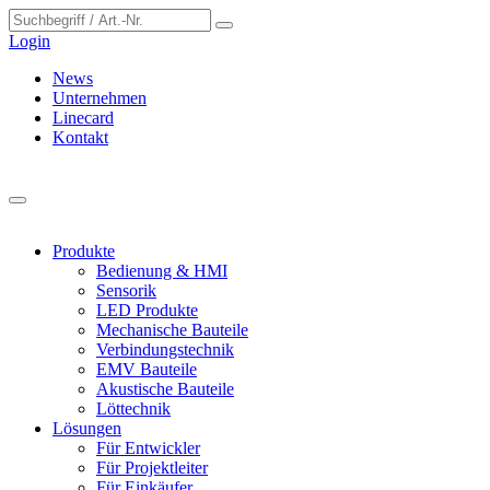
Cookie-Einstellungen
Login
News
Unternehmen
Linecard
Kontakt
Produkte
Bedienung & HMI
Sensorik
LED Produkte
Mechanische Bauteile
Verbindungstechnik
EMV Bauteile
Akustische Bauteile
Löttechnik
Lösungen
Für Entwickler
Für Projektleiter
Für Einkäufer