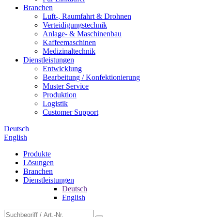
Branchen
Luft-, Raumfahrt & Drohnen
Verteidigungstechnik
Anlage- & Maschinenbau
Kaffeemaschinen
Medizinaltechnik
Dienstleistungen
Entwicklung
Bearbeitung / Konfektionierung
Muster Service
Produktion
Logistik
Customer Support
Deutsch
English
Produkte
Lösungen
Branchen
Dienstleistungen
Deutsch
English