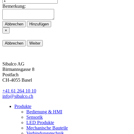
Bemerkung:
Abbrechen
Hinzufügen
×
Abbrechen
Weiter
Sibalco AG
Birmannsgasse 8
Postfach
CH-4055 Basel
+41 61 264 10 10
info@sibalco.ch
Produkte
Bedienung & HMI
Sensorik
LED Produkte
Mechanische Bauteile
Verbindungstechnik