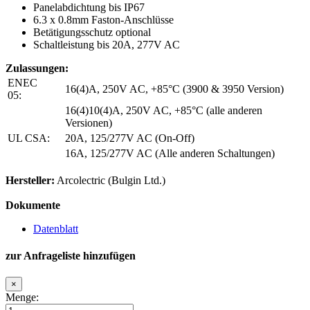
Panelabdichtung bis IP67
6.3 x 0.8mm Faston-Anschlüsse
Betätigungsschutz optional
Schaltleistung bis 20A, 277V AC
Zulassungen:
ENEC
16(4)A, 250V AC, +85°C (3900 & 3950 Version)
05:
16(4)10(4)A, 250V AC, +85°C (alle anderen
Versionen)
UL CSA:
20A, 125/277V AC (On-Off)
16A, 125/277V AC (Alle anderen Schaltungen)
Hersteller:
Arcolectric (Bulgin Ltd.)
Dokumente
Datenblatt
zur Anfrageliste hinzufügen
×
Menge: