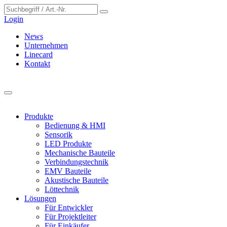
Cookie-Einstellungen
Login
News
Unternehmen
Linecard
Kontakt
Produkte
Bedienung & HMI
Sensorik
LED Produkte
Mechanische Bauteile
Verbindungstechnik
EMV Bauteile
Akustische Bauteile
Löttechnik
Lösungen
Für Entwickler
Für Projektleiter
Für Einkäufer