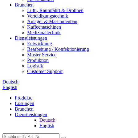
Branchen
Luft-, Raumfahrt & Drohnen
Verteidigungstechnik
Anlage- & Maschinenbau
Kaffeemaschinen
Medizinaltechnik
Dienstleistungen
Entwicklung
Bearbeitung / Konfektionierung
Muster Service
Produktion
Logistik
Customer Support
Deutsch
English
Produkte
Lösungen
Branchen
Dienstleistungen
Deutsch
English