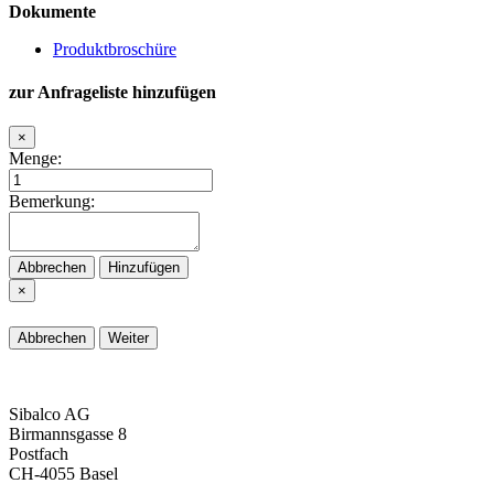
Dokumente
Produktbroschüre
zur Anfrageliste hinzufügen
×
Menge:
Bemerkung:
Abbrechen
Hinzufügen
×
Abbrechen
Weiter
Sibalco AG
Birmannsgasse 8
Postfach
CH-4055 Basel