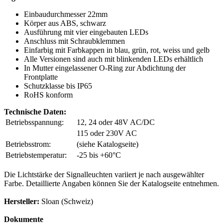
Einbaudurchmesser 22mm
Körper aus ABS, schwarz
Ausführung mit vier eingebauten LEDs
Anschluss mit Schraubklemmen
Einfarbig mit Farbkappen in blau, grün, rot, weiss und gelb
Alle Versionen sind auch mit blinkenden LEDs erhältlich
In Mutter eingelassener O-Ring zur Abdichtung der
Frontplatte
Schutzklasse bis IP65
RoHS konform
Technische Daten:
Betriebsspannung:
12, 24 oder 48V AC/DC
115 oder 230V AC
Betriebsstrom:
(siehe Katalogseite)
Betriebstemperatur:
-25 bis +60°C
Die Lichtstärke der Signalleuchten variiert je nach ausgewählter
Farbe. Detaillierte Angaben können Sie der Katalogseite entnehmen.
Hersteller:
Sloan (Schweiz)
Dokumente