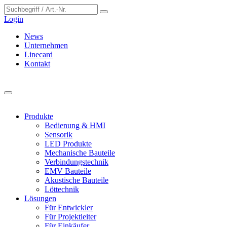
Cookie-Einstellungen
Login
News
Unternehmen
Linecard
Kontakt
Produkte
Bedienung & HMI
Sensorik
LED Produkte
Mechanische Bauteile
Verbindungstechnik
EMV Bauteile
Akustische Bauteile
Löttechnik
Lösungen
Für Entwickler
Für Projektleiter
Für Einkäufer