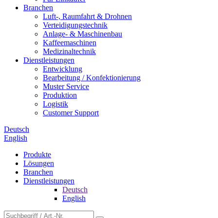
Branchen
Luft-, Raumfahrt & Drohnen
Verteidigungstechnik
Anlage- & Maschinenbau
Kaffeemaschinen
Medizinaltechnik
Dienstleistungen
Entwicklung
Bearbeitung / Konfektionierung
Muster Service
Produktion
Logistik
Customer Support
Deutsch
English
Produkte
Lösungen
Branchen
Dienstleistungen
Deutsch
English