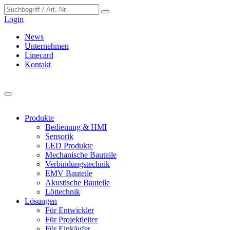
Cookie-Einstellungen
Login
News
Unternehmen
Linecard
Kontakt
Produkte
Bedienung & HMI
Sensorik
LED Produkte
Mechanische Bauteile
Verbindungstechnik
EMV Bauteile
Akustische Bauteile
Löttechnik
Lösungen
Für Entwickler
Für Projektleiter
Für Einkäufer