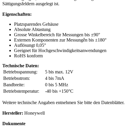
Sättigungsfeldern ausgelegt ist.
Eigenschaften:
Platzsparendes Gehäuse
Absolute Abtastung
Grosse Winkelbereich für Messungen bis ±90°
Externen Komponenten zur Messungên bis ±180°
Auflösungt 0,05°
Geeignet für Hochgeschwindigkeitsanwendungen
RoHS konform
Technische Daten:
Betriebsspannung:
5 bis max. 12V
Betriebsstrom:
4 bis 7mA
Bandbreite:
0 bis 5 MHz
Betriebstemperatur:
-40 bis +150°C
Weitere technische Angaben entnehmen Sie bitte den Datenblätter.
Hersteller:
Honeywell
Dokumente