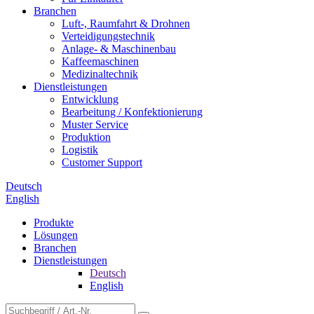
Branchen
Luft-, Raumfahrt & Drohnen
Verteidigungstechnik
Anlage- & Maschinenbau
Kaffeemaschinen
Medizinaltechnik
Dienstleistungen
Entwicklung
Bearbeitung / Konfektionierung
Muster Service
Produktion
Logistik
Customer Support
Deutsch
English
Produkte
Lösungen
Branchen
Dienstleistungen
Deutsch
English