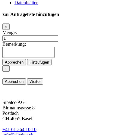
Datenblätter
zur Anfrageliste hinzufügen
×
Menge:
Bemerkung:
Abbrechen
Hinzufügen
×
Abbrechen
Weiter
Sibalco AG
Birmannsgasse 8
Postfach
CH-4055 Basel
+41 61 264 10 10
info@sibalco.ch