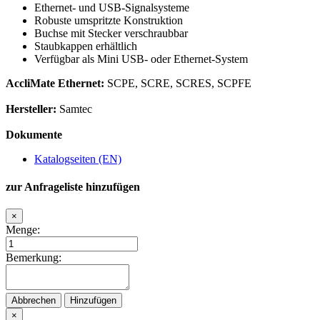
Ethernet- und USB-Signalsysteme
Robuste umspritzte Konstruktion
Buchse mit Stecker verschraubbar
Staubkappen erhältlich
Verfügbar als Mini USB- oder Ethernet-System
AccliMate Ethernet:
SCPE, SCRE, SCRES, SCPFE
Hersteller:
Samtec
Dokumente
Katalogseiten (EN)
zur Anfrageliste hinzufügen
×
Menge:
Bemerkung:
Abbrechen
Hinzufügen
×