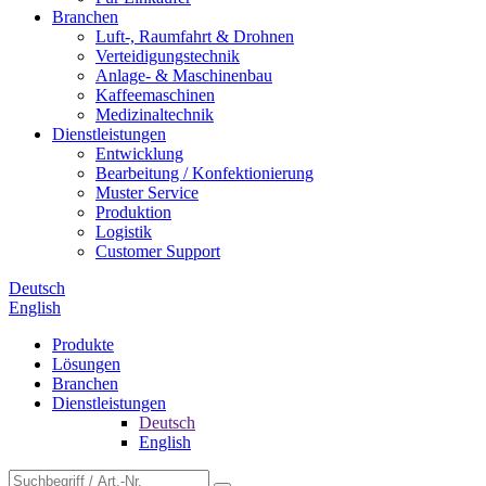
Branchen
Luft-, Raumfahrt & Drohnen
Verteidigungstechnik
Anlage- & Maschinenbau
Kaffeemaschinen
Medizinaltechnik
Dienstleistungen
Entwicklung
Bearbeitung / Konfektionierung
Muster Service
Produktion
Logistik
Customer Support
Deutsch
English
Produkte
Lösungen
Branchen
Dienstleistungen
Deutsch
English