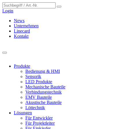
Cookie-Einstellungen
Login
News
Unternehmen
Linecard
Kontakt
Produkte
Bedienung & HMI
Sensorik
LED Produkte
Mechanische Bauteile
Verbindungstechnik
EMV Bauteile
Akustische Bauteile
Löttechnik
Lösungen
Für Entwickler
Für Projektleiter
Für Einkäufer