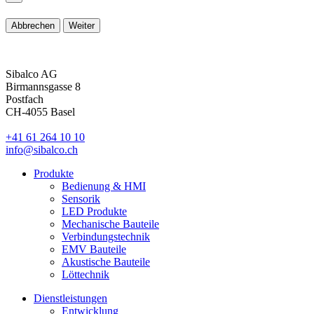
Abbrechen
Weiter
Sibalco AG
Birmannsgasse 8
Postfach
CH-4055 Basel
+41 61 264 10 10
info@sibalco.ch
Produkte
Bedienung & HMI
Sensorik
LED Produkte
Mechanische Bauteile
Verbindungstechnik
EMV Bauteile
Akustische Bauteile
Löttechnik
Dienstleistungen
Entwicklung