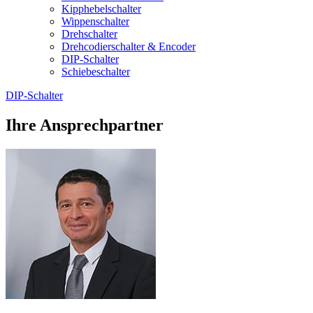
Kipphebelschalter
Wippenschalter
Drehschalter
Drehcodierschalter & Encoder
DIP-Schalter
Schiebeschalter
DIP-Schalter
Ihre Ansprechpartner