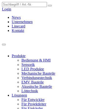
Cookie-Einstellungen
Login
News
Unternehmen
Linecard
Kontakt
Produkte
Bedienung & HMI
Sensorik
LED Produkte
Mechanische Bauteile
Verbindungstechnik
EMV Bauteile
Akustische Bauteile
Löttechnik
Lösungen
Für Entwickler
Für Projektleiter
Für Einkäufer