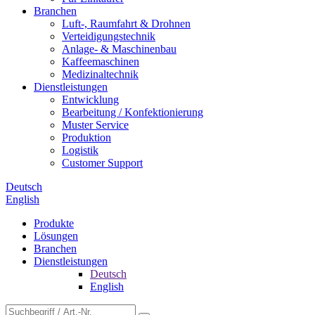
Branchen
Luft-, Raumfahrt & Drohnen
Verteidigungstechnik
Anlage- & Maschinenbau
Kaffeemaschinen
Medizinaltechnik
Dienstleistungen
Entwicklung
Bearbeitung / Konfektionierung
Muster Service
Produktion
Logistik
Customer Support
Deutsch
English
Produkte
Lösungen
Branchen
Dienstleistungen
Deutsch
English