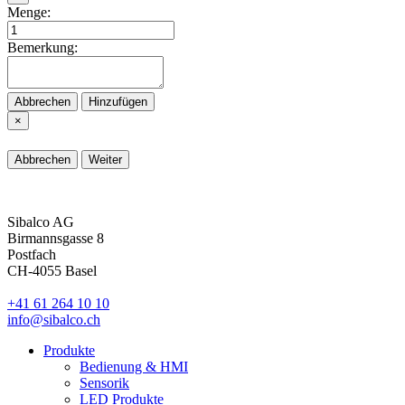
Menge:
Bemerkung:
Abbrechen
Hinzufügen
×
Abbrechen
Weiter
Sibalco AG
Birmannsgasse 8
Postfach
CH-4055 Basel
+41 61 264 10 10
info@sibalco.ch
Produkte
Bedienung & HMI
Sensorik
LED Produkte