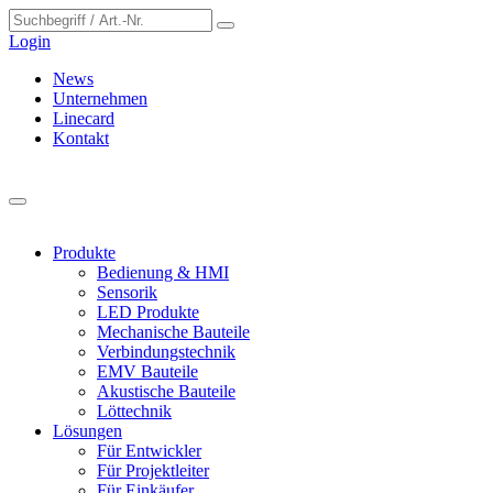
Cookie-Einstellungen
Login
News
Unternehmen
Linecard
Kontakt
Produkte
Bedienung & HMI
Sensorik
LED Produkte
Mechanische Bauteile
Verbindungstechnik
EMV Bauteile
Akustische Bauteile
Löttechnik
Lösungen
Für Entwickler
Für Projektleiter
Für Einkäufer