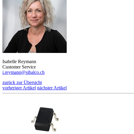
Isabelle Reymann
Customer Service
i.reymann@sibalco.ch
zurück zur Übersicht
vorheriger Artikel
nächster Artikel