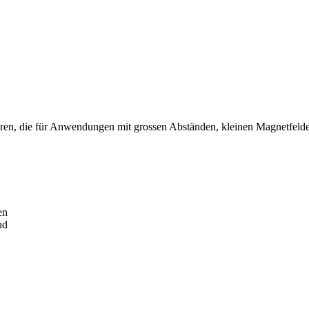
ren, die für Anwendungen mit grossen Abständen, kleinen Magnetfelde
en
nd