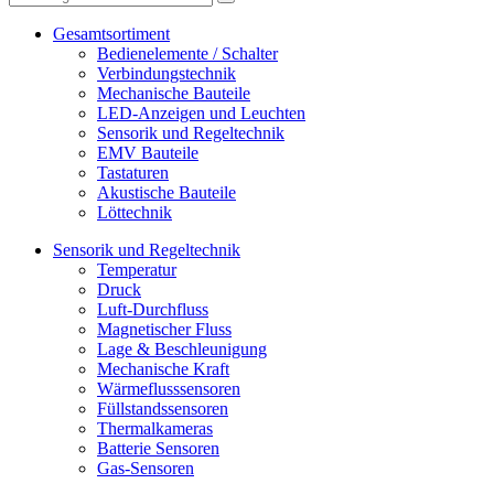
Gesamtsortiment
Bedienelemente / Schalter
Verbindungstechnik
Mechanische Bauteile
LED-Anzeigen und Leuchten
Sensorik und Regeltechnik
EMV Bauteile
Tastaturen
Akustische Bauteile
Löttechnik
Sensorik und Regeltechnik
Temperatur
Druck
Luft-Durchfluss
Magnetischer Fluss
Lage & Beschleunigung
Mechanische Kraft
Wärmeflusssensoren
Füllstandssensoren
Thermalkameras
Batterie Sensoren
Gas-Sensoren