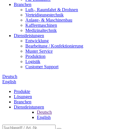
Branchen
Luft-, Raumfahrt & Drohnen
Verteidigungstechnik
Anlage- & Maschinenbau
Kaffeemaschinen
Medizinaltechnik
Dienstleistungen
Entwicklung
Bearbeitung / Konfektionierung
Muster Service
Produktion
Logistik
Customer Support
Deutsch
English
Produkte
Lösungen
Branchen
Dienstleistungen
Deutsch
English