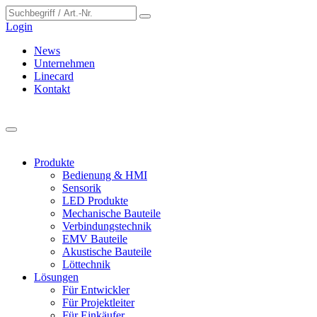
Cookie-Einstellungen
Login
News
Unternehmen
Linecard
Kontakt
Produkte
Bedienung & HMI
Sensorik
LED Produkte
Mechanische Bauteile
Verbindungstechnik
EMV Bauteile
Akustische Bauteile
Löttechnik
Lösungen
Für Entwickler
Für Projektleiter
Für Einkäufer