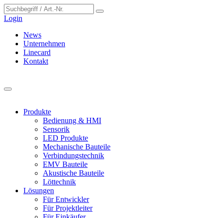
Cookie-Einstellungen
Login
News
Unternehmen
Linecard
Kontakt
Produkte
Bedienung & HMI
Sensorik
LED Produkte
Mechanische Bauteile
Verbindungstechnik
EMV Bauteile
Akustische Bauteile
Löttechnik
Lösungen
Für Entwickler
Für Projektleiter
Für Einkäufer