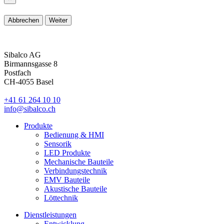
Abbrechen
Weiter
Sibalco AG
Birmannsgasse 8
Postfach
CH-4055 Basel
+41 61 264 10 10
info@sibalco.ch
Produkte
Bedienung & HMI
Sensorik
LED Produkte
Mechanische Bauteile
Verbindungstechnik
EMV Bauteile
Akustische Bauteile
Löttechnik
Dienstleistungen
Entwicklung