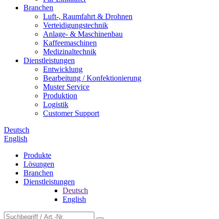
Branchen
Luft-, Raumfahrt & Drohnen
Verteidigungstechnik
Anlage- & Maschinenbau
Kaffeemaschinen
Medizinaltechnik
Dienstleistungen
Entwicklung
Bearbeitung / Konfektionierung
Muster Service
Produktion
Logistik
Customer Support
Deutsch
English
Produkte
Lösungen
Branchen
Dienstleistungen
Deutsch
English