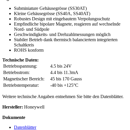
Subminiature Gehäusegrösse (SS30AT)
Kleine Gehäusegrösse (SS40A, SS40AT)
Robustes Design mit eingebautem Verpolungsschutz
Empfindliche bipolare Magnete, reagieren auf wechselnde
Nord- und Südpole
Geschwindigkeits- und Drehzahlmessungen möglich
Stabiler Betrieb dank thermisch balanciertem integrierten
Schaltkreis
ROHS konform
Technische Daten:
Betriebsspannung:
4.5 bis 24V
Betriebsstrom:
4.4 bis 11.3mA
Magnetischer Bereich:
45 bis 170 Gauss
Betriebstemperatur:
-40 bis +125°C
Weitere technische Angaben entnehmen Sie bitte den Datenblätter.
Hersteller:
Honeywell
Dokumente
Datenblätter