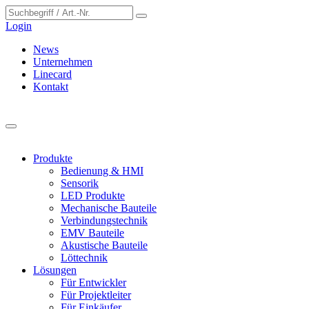
Cookie-Einstellungen
Login
News
Unternehmen
Linecard
Kontakt
Produkte
Bedienung & HMI
Sensorik
LED Produkte
Mechanische Bauteile
Verbindungstechnik
EMV Bauteile
Akustische Bauteile
Löttechnik
Lösungen
Für Entwickler
Für Projektleiter
Für Einkäufer