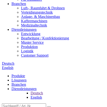
Branchen
Luft-, Raumfahrt & Drohnen
Verteidigungstechnik
Anlage- & Maschinenbau
Kaffeemaschinen
Medizinaltechnik
Dienstleistungen
Entwicklung
Bearbeitung / Konfektionierung
Muster Service
Produktion
Logistik
Customer Support
Deutsch
English
Produkte
Lösungen
Branchen
Dienstleistungen
Deutsch
English