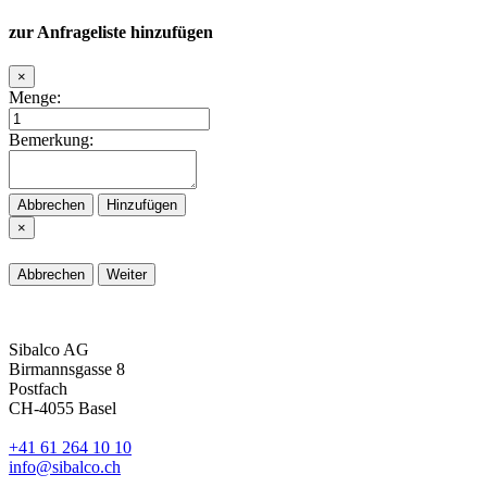
zur Anfrageliste hinzufügen
×
Menge:
Bemerkung:
Abbrechen
Hinzufügen
×
Abbrechen
Weiter
Sibalco AG
Birmannsgasse 8
Postfach
CH-4055 Basel
+41 61 264 10 10
info@sibalco.ch