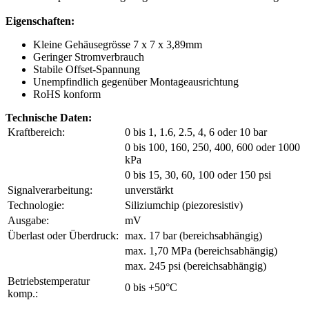
Eigenschaften:
Kleine Gehäusegrösse 7 x 7 x 3,89mm
Geringer Stromverbrauch
Stabile Offset-Spannung
Unempfindlich gegenüber Montageausrichtung
RoHS konform
Technische Daten:
Kraftbereich:
0 bis 1, 1.6, 2.5, 4, 6 oder 10 bar
0 bis 100, 160, 250, 400, 600 oder 1000
kPa
0 bis 15, 30, 60, 100 oder 150 psi
Signalverarbeitung:
unverstärkt
Technologie:
Siliziumchip (piezoresistiv)
Ausgabe:
mV
Überlast oder Überdruck:
max. 17 bar (bereichsabhängig)
max. 1,70 MPa (bereichsabhängig)
max. 245 psi (bereichsabhängig)
Betriebstemperatur
0 bis +50°C
komp.: