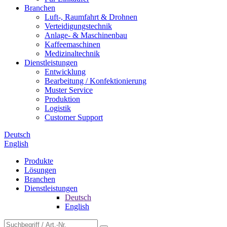
Branchen
Luft-, Raumfahrt & Drohnen
Verteidigungstechnik
Anlage- & Maschinenbau
Kaffeemaschinen
Medizinaltechnik
Dienstleistungen
Entwicklung
Bearbeitung / Konfektionierung
Muster Service
Produktion
Logistik
Customer Support
Deutsch
English
Produkte
Lösungen
Branchen
Dienstleistungen
Deutsch
English