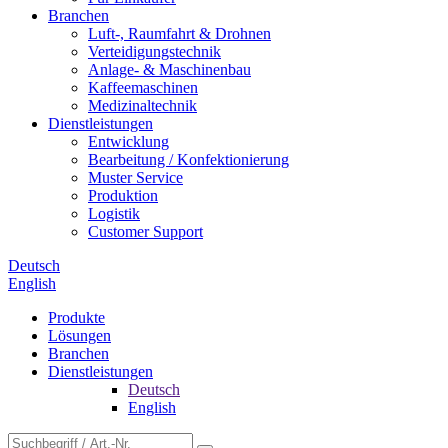
Branchen
Luft-, Raumfahrt & Drohnen
Verteidigungstechnik
Anlage- & Maschinenbau
Kaffeemaschinen
Medizinaltechnik
Dienstleistungen
Entwicklung
Bearbeitung / Konfektionierung
Muster Service
Produktion
Logistik
Customer Support
Deutsch
English
Produkte
Lösungen
Branchen
Dienstleistungen
Deutsch
English