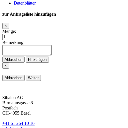
Datenblätter
zur Anfrageliste hinzufügen
×
Menge:
Bemerkung:
Abbrechen
Hinzufügen
×
Abbrechen
Weiter
Sibalco AG
Birmannsgasse 8
Postfach
CH-4055 Basel
+41 61 264 10 10