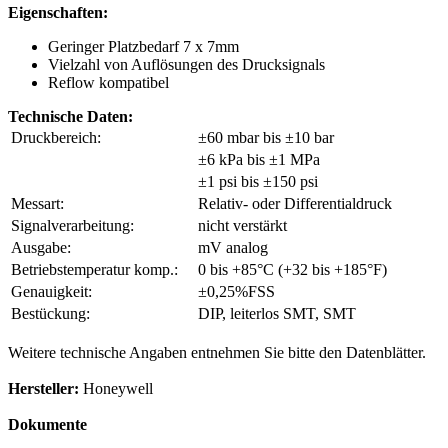
Eigenschaften:
Geringer Platzbedarf 7 x 7mm
Vielzahl von Auflösungen des Drucksignals
Reflow kompatibel
Technische Daten:
Druckbereich:
±60 mbar bis ±10 bar
±6 kPa bis ±1 MPa
±1 psi bis ±150 psi
Messart:
Relativ- oder Differentialdruck
Signalverarbeitung:
nicht verstärkt
Ausgabe:
mV analog
Betriebstemperatur komp.:
0 bis +85°C (+32 bis +185°F)
Genauigkeit:
±0,25%FSS
Bestückung:
DIP, leiterlos SMT, SMT
Weitere technische Angaben entnehmen Sie bitte den Datenblätter.
Hersteller:
Honeywell
Dokumente