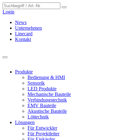
Cookie-Einstellungen
Login
News
Unternehmen
Linecard
Kontakt
Produkte
Bedienung & HMI
Sensorik
LED Produkte
Mechanische Bauteile
Verbindungstechnik
EMV Bauteile
Akustische Bauteile
Löttechnik
Lösungen
Für Entwickler
Für Projektleiter
Für Einkäufer