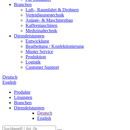
Branchen
Luft-, Raumfahrt & Drohnen
Verteidigungstechnik
Anlage- & Maschinenbau
Kaffeemaschinen
Medizinaltechnik
Dienstleistungen
Entwicklung
Bearbeitung / Konfektionierung
Muster Service
Produktion
Logistik
Customer Support
Deutsch
English
Produkte
Lösungen
Branchen
Dienstleistungen
Deutsch
English