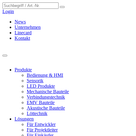
Cookie-Einstellungen
Login
News
Unternehmen
Linecard
Kontakt
Produkte
Bedienung & HMI
Sensorik
LED Produkte
Mechanische Bauteile
Verbindungstechnik
EMV Bauteile
Akustische Bauteile
Löttechnik
Lösungen
Für Entwickler
Für Projektleiter
Für Einkäufer