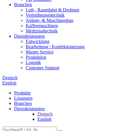
Branchen
Luft-, Raumfahrt & Drohnen
Verteidigungstechnik
Anlage- & Maschinenbau
Kaffeemaschinen
Medizinaltechnik
Dienstleistungen
Entwicklung
Bearbeitung / Konfektionierung
Muster Service
Produktion
Logistik
Customer Support
Deutsch
English
Produkte
Lösungen
Branchen
Dienstleistungen
Deutsch
English