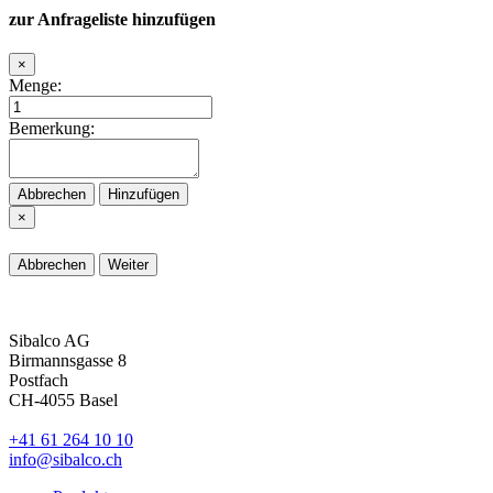
zur Anfrageliste hinzufügen
×
Menge:
Bemerkung:
Abbrechen
Hinzufügen
×
Abbrechen
Weiter
Sibalco AG
Birmannsgasse 8
Postfach
CH-4055 Basel
+41 61 264 10 10
info@sibalco.ch