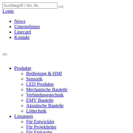
Cookie-Einstellungen
Login
News
Unternehmen
Linecard
Kontakt
Produkte
Bedienung & HMI
Sensorik
LED Produkte
Mechanische Bauteile
Verbindungstechnik
EMV Bauteile
Akustische Bauteile
Löttechnik
Lösungen
Für Entwickler
Für Projektleiter
Für Einkäufer