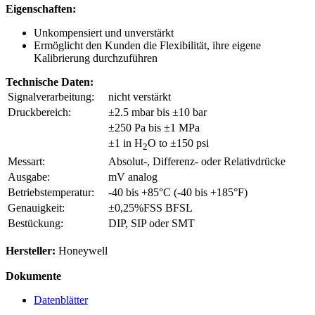
Eigenschaften:
Unkompensiert und unverstärkt
Ermöglicht den Kunden die Flexibilität, ihre eigene
Kalibrierung durchzuführen
Technische Daten:
Signalverarbeitung:
nicht verstärkt
Druckbereich:
±2.5 mbar bis ±10 bar
±250 Pa bis ±1 MPa
±1 in H
O to ±150 psi
2
Messart:
Absolut-, Differenz- oder Relativdrücke
Ausgabe:
mV analog
Betriebstemperatur:
-40 bis +85°C (-40 bis +185°F)
Genauigkeit:
±0,25%FSS BFSL
Bestückung:
DIP, SIP oder SMT
Hersteller:
Honeywell
Dokumente
Datenblätter