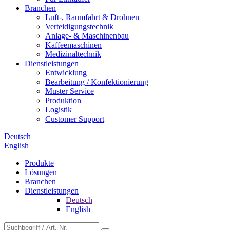
Branchen
Luft-, Raumfahrt & Drohnen
Verteidigungstechnik
Anlage- & Maschinenbau
Kaffeemaschinen
Medizinaltechnik
Dienstleistungen
Entwicklung
Bearbeitung / Konfektionierung
Muster Service
Produktion
Logistik
Customer Support
Deutsch
English
Produkte
Lösungen
Branchen
Dienstleistungen
Deutsch
English