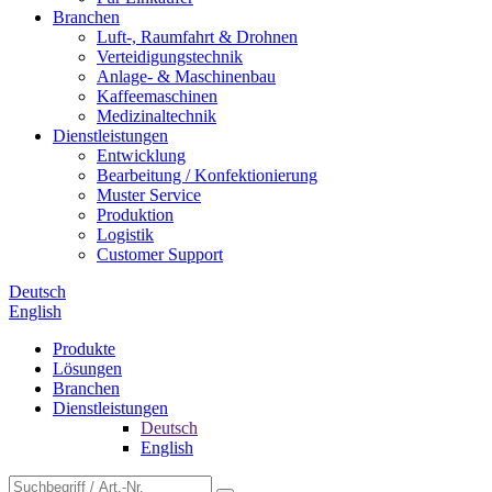
Branchen
Luft-, Raumfahrt & Drohnen
Verteidigungstechnik
Anlage- & Maschinenbau
Kaffeemaschinen
Medizinaltechnik
Dienstleistungen
Entwicklung
Bearbeitung / Konfektionierung
Muster Service
Produktion
Logistik
Customer Support
Deutsch
English
Produkte
Lösungen
Branchen
Dienstleistungen
Deutsch
English