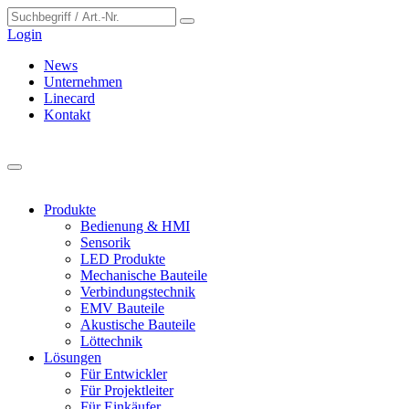
Cookie-Einstellungen
Login
News
Unternehmen
Linecard
Kontakt
Produkte
Bedienung & HMI
Sensorik
LED Produkte
Mechanische Bauteile
Verbindungstechnik
EMV Bauteile
Akustische Bauteile
Löttechnik
Lösungen
Für Entwickler
Für Projektleiter
Für Einkäufer