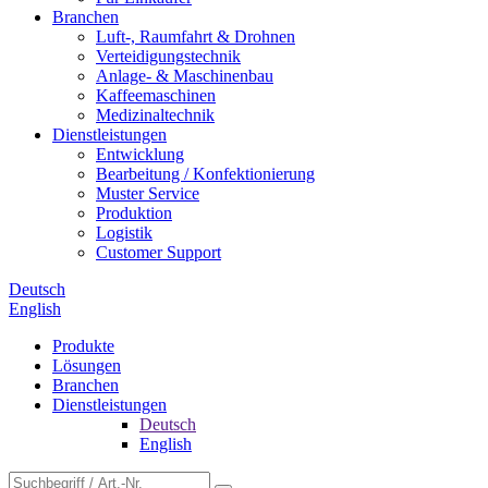
Branchen
Luft-, Raumfahrt & Drohnen
Verteidigungstechnik
Anlage- & Maschinenbau
Kaffeemaschinen
Medizinaltechnik
Dienstleistungen
Entwicklung
Bearbeitung / Konfektionierung
Muster Service
Produktion
Logistik
Customer Support
Deutsch
English
Produkte
Lösungen
Branchen
Dienstleistungen
Deutsch
English