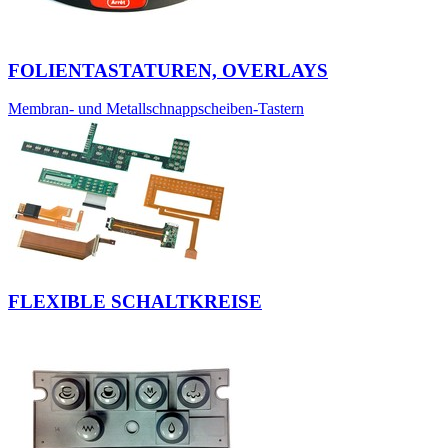
FOLIENTASTATUREN, OVERLAYS
Membran- und Metallschnappscheiben-Tastern
FLEXIBLE SCHALTKREISE