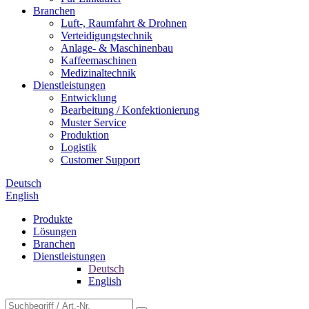
Branchen
Luft-, Raumfahrt & Drohnen
Verteidigungstechnik
Anlage- & Maschinenbau
Kaffeemaschinen
Medizinaltechnik
Dienstleistungen
Entwicklung
Bearbeitung / Konfektionierung
Muster Service
Produktion
Logistik
Customer Support
Deutsch
English
Produkte
Lösungen
Branchen
Dienstleistungen
Deutsch
English