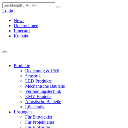
Cookie-Einstellungen
Login
News
Unternehmen
Linecard
Kontakt
Produkte
Bedienung & HMI
Sensorik
LED Produkte
Mechanische Bauteile
Verbindungstechnik
EMV Bauteile
Akustische Bauteile
Löttechnik
Lösungen
Für Entwickler
Für Projektleiter
Für Einkäufer