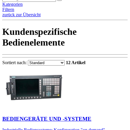
Kategorien
Filtern
zurück zur Übersicht
Kundenspezifische
Bedienelemente
Sortiert nach:
12 Artikel
BEDIENGERÄTE UND -SYSTEME
Industrielle Bediensysteme: Konfiguration "on demand"