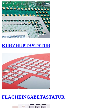
KURZHUBTASTATUR
FLACHEINGABETASTATUR