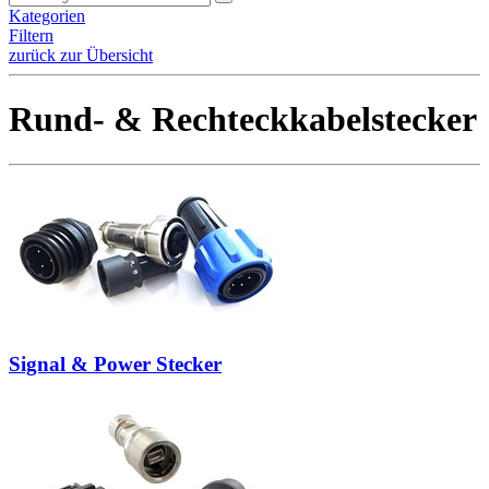
Kategorien
Filtern
zurück zur Übersicht
Rund- & Rechteckkabelstecker
Signal & Power Stecker