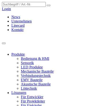
Cookie-Einstellungen
Login
News
Unternehmen
Linecard
Kontakt
Produkte
Bedienung & HMI
Sensorik
LED Produkte
Mechanische Bauteile
Verbindungstechnik
EMV Bauteile
Akustische Bauteile
Löttechnik
Lösungen
Für Entwickler
Für Projektleiter
Für Einkäufer