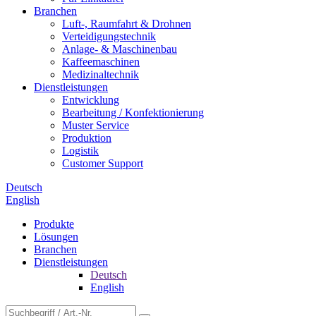
Branchen
Luft-, Raumfahrt & Drohnen
Verteidigungstechnik
Anlage- & Maschinenbau
Kaffeemaschinen
Medizinaltechnik
Dienstleistungen
Entwicklung
Bearbeitung / Konfektionierung
Muster Service
Produktion
Logistik
Customer Support
Deutsch
English
Produkte
Lösungen
Branchen
Dienstleistungen
Deutsch
English