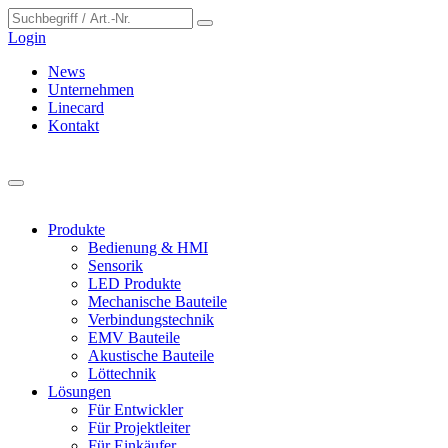
Cookie-Einstellungen
Login
News
Unternehmen
Linecard
Kontakt
Produkte
Bedienung & HMI
Sensorik
LED Produkte
Mechanische Bauteile
Verbindungstechnik
EMV Bauteile
Akustische Bauteile
Löttechnik
Lösungen
Für Entwickler
Für Projektleiter
Für Einkäufer