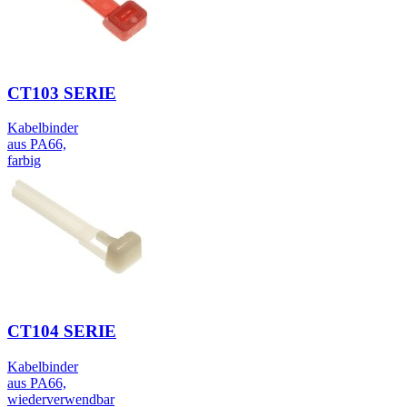
CT103 SERIE
Kabelbinder
aus PA66,
farbig
CT104 SERIE
Kabelbinder
aus PA66,
wiederverwendbar