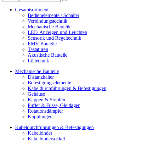
Gesamtsortiment
Bedienelemente / Schalter
Verbindungstechnik
Mechanische Bauteile
LED-Anzeigen und Leuchten
Sensorik und Regeltechnik
EMV Bauteile
Tastaturen
Akustische Bauteile
Löttechnik
Mechanische Bauteile
Distanzhalter
Befestigungselemente
Kabeldurchführungen & Befestigungen
Gehäuse
Kappen & Stopfen
Puffer & Füsse, Gleitlager
Rotationsdämpfer
Kupplungen
Kabeldurchführungen & Befestigungen
Kabelbinder
Kabelbindersockel