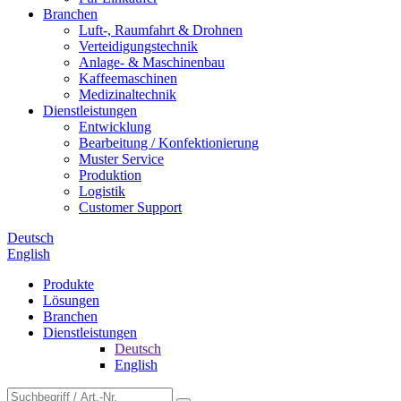
Branchen
Luft-, Raumfahrt & Drohnen
Verteidigungstechnik
Anlage- & Maschinenbau
Kaffeemaschinen
Medizinaltechnik
Dienstleistungen
Entwicklung
Bearbeitung / Konfektionierung
Muster Service
Produktion
Logistik
Customer Support
Deutsch
English
Produkte
Lösungen
Branchen
Dienstleistungen
Deutsch
English