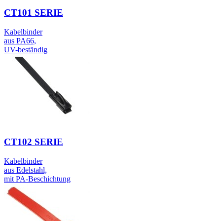
CT101 SERIE
Kabelbinder
aus PA66,
UV-beständig
CT102 SERIE
Kabelbinder
aus Edelstahl,
mit PA-Beschichtung