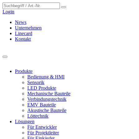
Cookie-Einstellungen
Login
News
Unternehmen
Linecard
Kontakt
Produkte
Bedienung & HMI
Sensorik
LED Produkte
Mechanische Bauteile
Verbindungstechnik
EMV Bauteile
Akustische Bauteile
Löttechnik
Lösungen
Für Entwickler
Für Projektleiter
Für Einkäufer