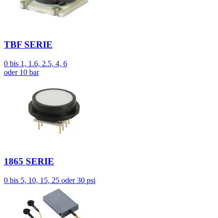
TBF SERIE
0 bis 1, 1.6, 2.5, 4, 6
oder 10 bar
1865 SERIE
0 bis 5, 10, 15, 25 oder 30 psi