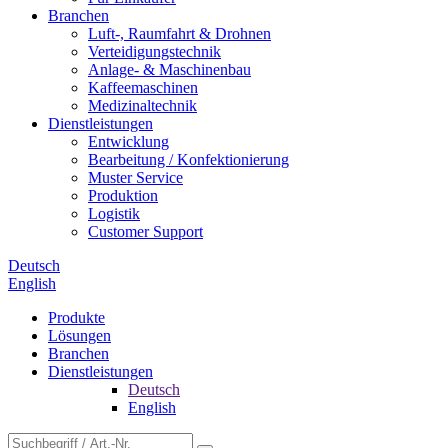
Branchen
Luft-, Raumfahrt & Drohnen
Verteidigungstechnik
Anlage- & Maschinenbau
Kaffeemaschinen
Medizinaltechnik
Dienstleistungen
Entwicklung
Bearbeitung / Konfektionierung
Muster Service
Produktion
Logistik
Customer Support
Deutsch
English
Produkte
Lösungen
Branchen
Dienstleistungen
Deutsch
English