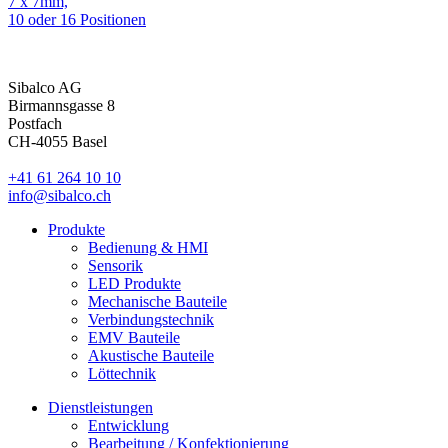
7 x 7mm,
10 oder 16 Positionen
Sibalco AG
Birmannsgasse 8
Postfach
CH-4055 Basel
+41 61 264 10 10
info@sibalco.ch
Produkte
Bedienung & HMI
Sensorik
LED Produkte
Mechanische Bauteile
Verbindungstechnik
EMV Bauteile
Akustische Bauteile
Löttechnik
Dienstleistungen
Entwicklung
Bearbeitung / Konfektionierung