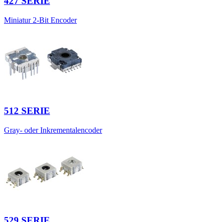
427 SERIE
Miniatur 2-Bit Encoder
512 SERIE
Gray- oder Inkrementalencoder
529 SERIE