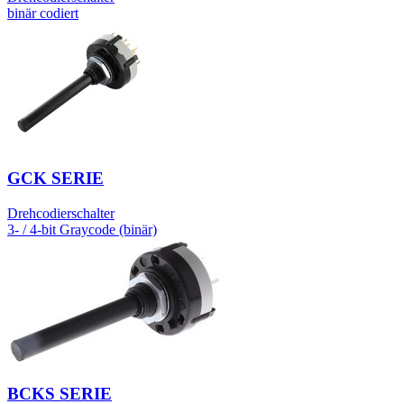
binär codiert
GCK SERIE
Drehcodierschalter
3- / 4-bit Graycode (binär)
BCKS SERIE