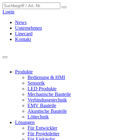
Cookie-Einstellungen
Login
News
Unternehmen
Linecard
Kontakt
Produkte
Bedienung & HMI
Sensorik
LED Produkte
Mechanische Bauteile
Verbindungstechnik
EMV Bauteile
Akustische Bauteile
Löttechnik
Lösungen
Für Entwickler
Für Projektleiter
Für Einkäufer