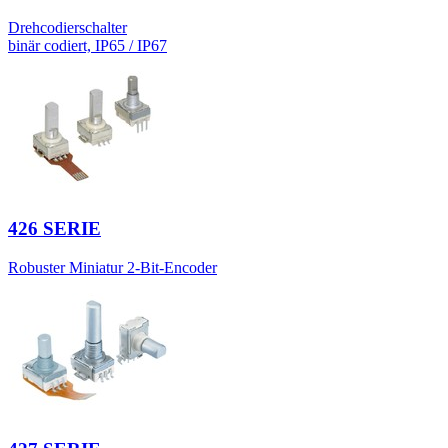
Drehcodierschalter
binär codiert, IP65 / IP67
426 SERIE
Robuster Miniatur 2-Bit-Encoder