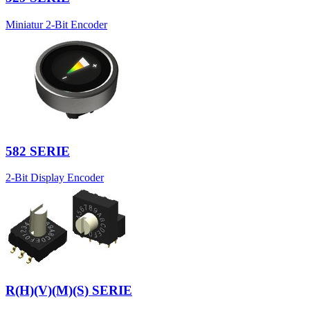
Miniatur 2-Bit Encoder
582 SERIE
2-Bit Display Encoder
R(H)(V)(M)(S) SERIE