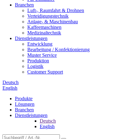
Branchen
Luft-, Raumfahrt & Drohnen
Verteidigungstechnik
Anlage- & Maschinenbau
Kaffeemaschinen
Medizinaltechnik
Dienstleistungen
Entwicklung
Bearbeitung / Konfektionierung
Muster Service
Produktion
Logistik
Customer Support
Deutsch
English
Produkte
Lösungen
Branchen
Dienstleistungen
Deutsch
English