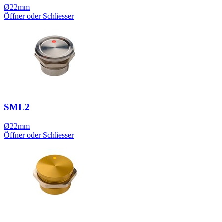
Ø22mm
Öffner oder Schliesser
SML2
Ø22mm
Öffner oder Schliesser