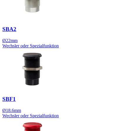
SBA2
Ø22mm
Wechsler oder Spezialfunktion
SBF1
Ø18.6mm
Wechsler oder Spezialfunktion