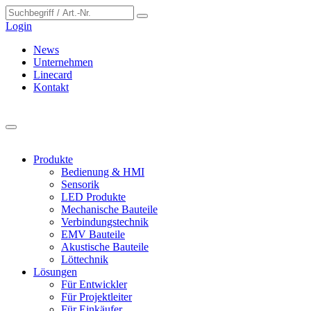
Cookie-Einstellungen
Login
News
Unternehmen
Linecard
Kontakt
Produkte
Bedienung & HMI
Sensorik
LED Produkte
Mechanische Bauteile
Verbindungstechnik
EMV Bauteile
Akustische Bauteile
Löttechnik
Lösungen
Für Entwickler
Für Projektleiter
Für Einkäufer