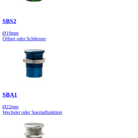
SBS2
Ø19mm
Öffner oder Schliesser
SBA1
Ø22mm
Wechsler oder Spezialfunktion