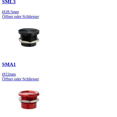
SML3
Ø28.5mm
Öffner oder Schliesser
SMA1
Ø22mm
Öffner oder Schliesser