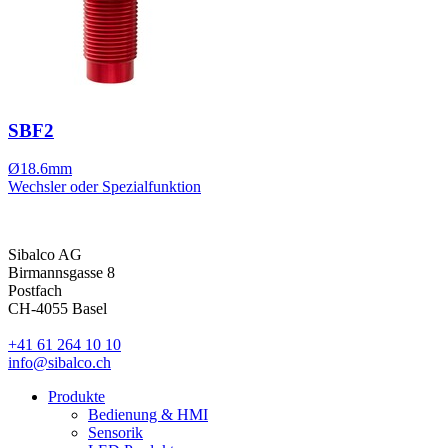
SBF2
Ø18.6mm
Wechsler oder Spezialfunktion
Sibalco AG
Birmannsgasse 8
Postfach
CH-4055 Basel
+41 61 264 10 10
info@sibalco.ch
Produkte
Bedienung & HMI
Sensorik