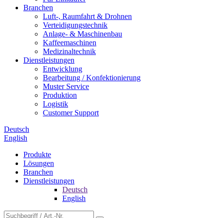
Branchen
Luft-, Raumfahrt & Drohnen
Verteidigungstechnik
Anlage- & Maschinenbau
Kaffeemaschinen
Medizinaltechnik
Dienstleistungen
Entwicklung
Bearbeitung / Konfektionierung
Muster Service
Produktion
Logistik
Customer Support
Deutsch
English
Produkte
Lösungen
Branchen
Dienstleistungen
Deutsch
English