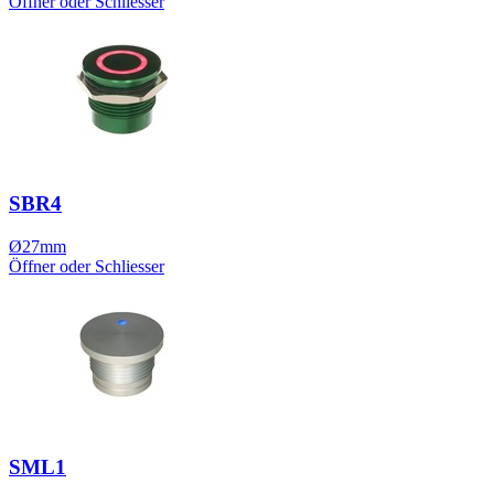
Öffner oder Schliesser
SBR4
Ø27mm
Öffner oder Schliesser
SML1