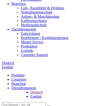
Branchen
Luft-, Raumfahrt & Drohnen
Verteidigungstechnik
Anlage- & Maschinenbau
Kaffeemaschinen
Medizinaltechnik
Dienstleistungen
Entwicklung
Bearbeitung / Konfektionierung
Muster Service
Produktion
Logistik
Customer Support
Deutsch
English
Produkte
Lösungen
Branchen
Dienstleistungen
Deutsch
English