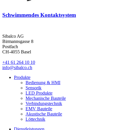
Schwimmendes Kontaktsystem
Sibalco AG
Birmannsgasse 8
Postfach
CH-4055 Basel
+41 61 264 10 10
info@sibalco.ch
Produkte
Bedienung & HMI
Sensorik
LED Produkte
Mechanische Bauteile
Verbindungstechnik
EMV Bauteile
Akustische Bauteile
Löttechnik
Dienstleistungen