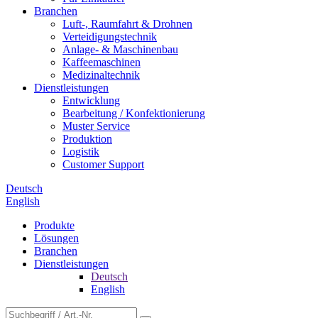
Branchen
Luft-, Raumfahrt & Drohnen
Verteidigungstechnik
Anlage- & Maschinenbau
Kaffeemaschinen
Medizinaltechnik
Dienstleistungen
Entwicklung
Bearbeitung / Konfektionierung
Muster Service
Produktion
Logistik
Customer Support
Deutsch
English
Produkte
Lösungen
Branchen
Dienstleistungen
Deutsch
English