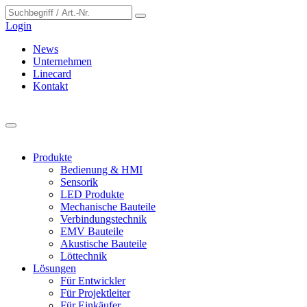
Cookie-Einstellungen
Login
News
Unternehmen
Linecard
Kontakt
Produkte
Bedienung & HMI
Sensorik
LED Produkte
Mechanische Bauteile
Verbindungstechnik
EMV Bauteile
Akustische Bauteile
Löttechnik
Lösungen
Für Entwickler
Für Projektleiter
Für Einkäufer