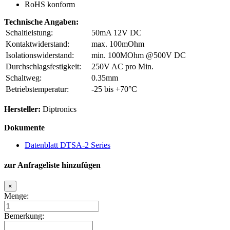
RoHS konform
Technische Angaben:
Schaltleistung:
50mA 12V DC
Kontaktwiderstand:
max. 100mOhm
Isolationswiderstand:
min. 100MOhm @500V DC
Durchschlagsfestigkeit:
250V AC pro Min.
Schaltweg:
0.35mm
Betriebstemperatur:
-25 bis +70°C
Hersteller:
Diptronics
Dokumente
Datenblatt DTSA-2 Series
zur Anfrageliste hinzufügen
×
Menge:
Bemerkung: