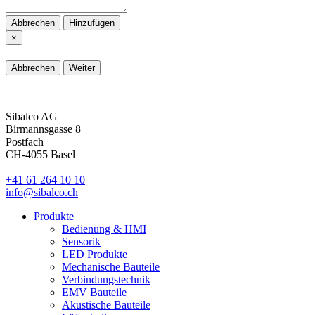
Abbrechen
Hinzufügen
×
Abbrechen
Weiter
Sibalco AG
Birmannsgasse 8
Postfach
CH-4055 Basel
+41 61 264 10 10
info@sibalco.ch
Produkte
Bedienung & HMI
Sensorik
LED Produkte
Mechanische Bauteile
Verbindungstechnik
EMV Bauteile
Akustische Bauteile