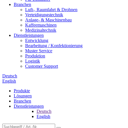
Branchen
Luft-, Raumfahrt & Drohnen
Verteidigungstechnik
Anlage- & Maschinenbau
Kaffeemaschinen
Medizinaltechnik
Dienstleistungen
Entwicklung
Bearbeitung / Konfektionierung
Muster Service
Produktion
Logistik
Customer Support
Deutsch
English
Produkte
Lösungen
Branchen
Dienstleistungen
Deutsch
English