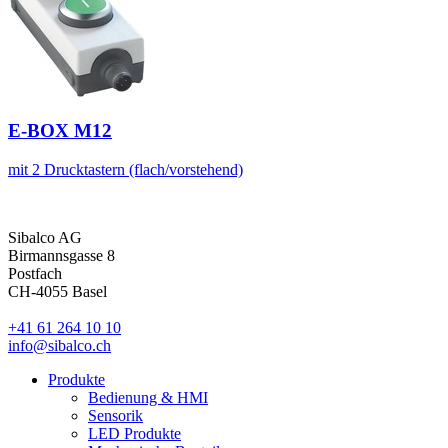
E-BOX M12
mit 2 Drucktastern (flach/vorstehend)
Sibalco AG
Birmannsgasse 8
Postfach
CH-4055 Basel
+41 61 264 10 10
info@sibalco.ch
Produkte
Bedienung & HMI
Sensorik
LED Produkte