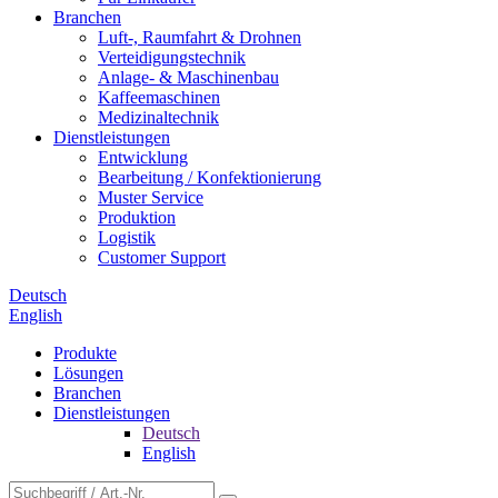
Branchen
Luft-, Raumfahrt & Drohnen
Verteidigungstechnik
Anlage- & Maschinenbau
Kaffeemaschinen
Medizinaltechnik
Dienstleistungen
Entwicklung
Bearbeitung / Konfektionierung
Muster Service
Produktion
Logistik
Customer Support
Deutsch
English
Produkte
Lösungen
Branchen
Dienstleistungen
Deutsch
English