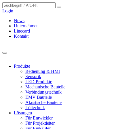
Cookie-Einstellungen
Login
News
Unternehmen
Linecard
Kontakt
Produkte
Bedienung & HMI
Sensorik
LED Produkte
Mechanische Bauteile
Verbindungstechnik
EMV Bauteile
Akustische Bauteile
Löttechnik
Lösungen
Für Entwickler
Für Projektleiter
Für Einkäufer